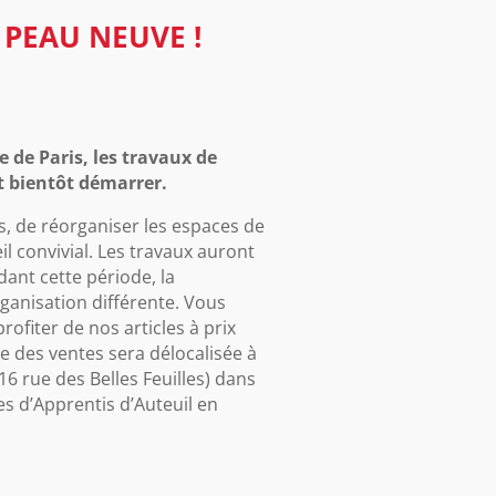
 PEAU NEUVE !
e de Paris, les travaux de
t bientôt démarrer.
s, de
réorganiser les espaces de
il convivial. Les travaux auront
dant cette période, la
ganisation différente. Vous
ofiter de nos articles à prix
tie des ventes sera délocalisée à
16 rue des Belles Feuilles) dans
s d’Apprentis d’Auteuil en