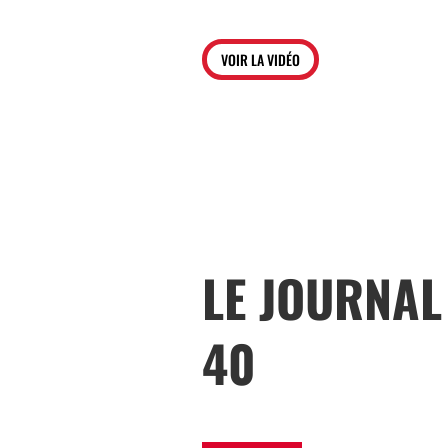
VOIR LA VIDÉO
LE JOURNAL
40