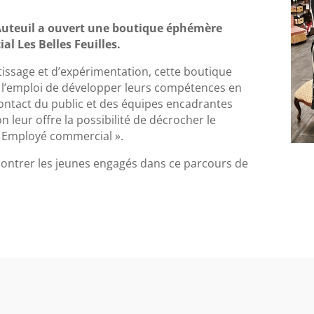
’Auteuil a ouvert une boutique éphémère
l Les Belles Feuilles.
ssage et d’expérimentation, cette boutique
 l’emploi de développer leurs compétences en
contact du public et des équipes encadrantes
on leur offre la possibilité de décrocher le
l Employé commercial ».
contrer les jeunes engagés dans ce parcours de