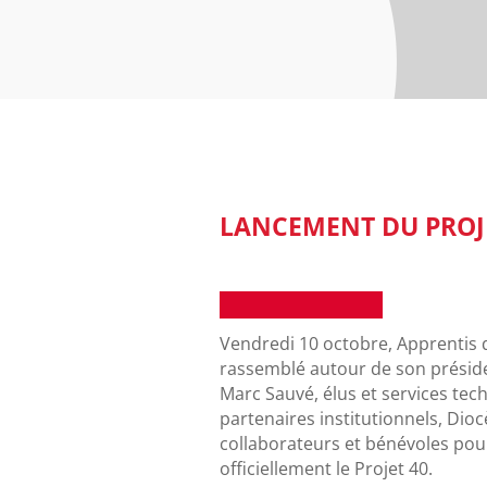
LANCEMENT DU PROJ
Vendredi 10 octobre, Apprentis d
rassemblé autour de son préside
Marc Sauvé, élus et services tec
partenaires institutionnels, Dioc
collaborateurs et bénévoles pou
officiellement le Projet 40.