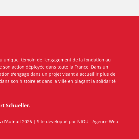
ieu unique, témoin de l’engagement de la fondation au
de son action déployée dans toute la France. Dans un
dation s'engage dans un projet visant à accueillir plus de
e dans son histoire
et dans la ville en plaçant la solidarité
t Schueller.
 d'Auteuil 2026 | Site développé par
NIOU - Agence Web