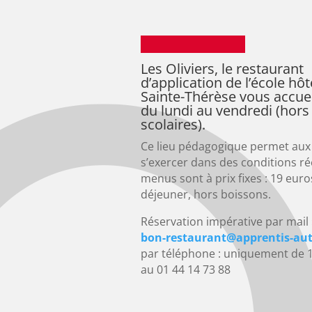
Les Oliviers,
le restaurant
d’application de l’école hôt
Sainte-Thérèse vous accueil
du lundi au vendredi (hor
scolaires).
Ce lieu pédagogique permet aux
s’exercer dans des conditions rée
menus sont à prix fixes : 19 euro
déjeuner, hors boissons.
Réservation impérative par mail
bon-restaurant@
apprentis-aut
par téléphone : uniquement de 
au 01 44 14 73 88