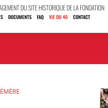
AGEMENT DU SITE HISTORIQUE DE LA FONDATION
AGEMENT DU SITE HISTORIQUE DE LA FONDATION
ES
DOCUMENTS
FAQ
VIE DU 40
CONTACT
ES
DOCUMENTS
FAQ
VIE DU 40
CONTACT
HÉMÈRE