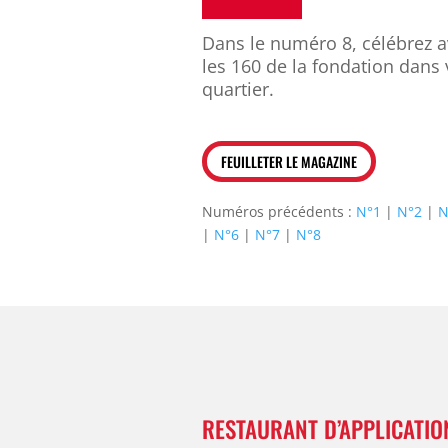
Dans le numéro 8, célébrez 
les 160 de la fondation dans 
quartier.
FEUILLETER LE MAGAZINE
Numéros précédents :
N°1
|
N°2
|
N
|
N°6
|
N°7
|
N°8
RESTAURANT D’APPLICATIO