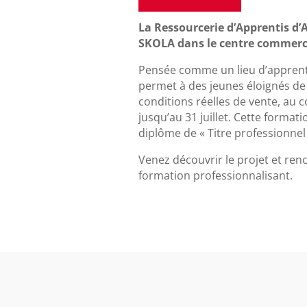
La Ressourcerie d’Apprentis d
SKOLA dans le centre commercia
Pensée comme un lieu d’apprenti
permet à des jeunes éloignés de
conditions réelles de vente, au 
jusqu’au 31 juillet. Cette formati
diplôme de « Titre professionne
Venez découvrir le projet et ren
formation professionnalisant.