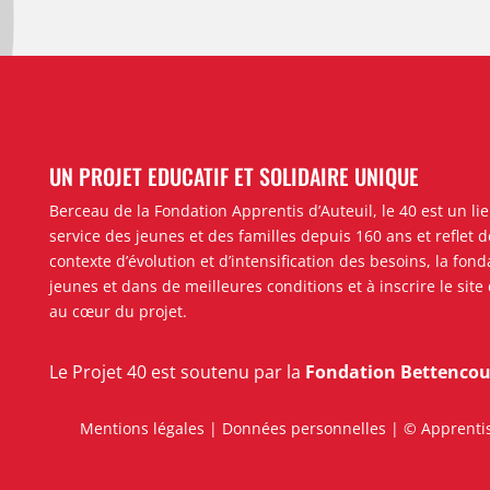
UN PROJET EDUCATIF ET SOLIDAIRE UNIQUE
Berceau de la Fondation Apprentis d’Auteuil, le 40 est un l
service des jeunes et des familles depuis 160 ans et reflet 
contexte d’évolution et d’intensification des besoins, la fon
jeunes et dans de meilleures conditions
et à inscrire le sit
au cœur du projet.
Le Projet 40 est soutenu par la
Fondation Bettencour
Mentions légales
|
Données personnelles
| © Apprentis